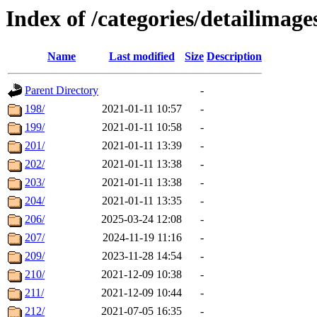
Index of /categories/detailimage
Name
Last modified
Size
Description
Parent Directory
-
198/
2021-01-11 10:57
-
199/
2021-01-11 10:58
-
201/
2021-01-11 13:39
-
202/
2021-01-11 13:38
-
203/
2021-01-11 13:38
-
204/
2021-01-11 13:35
-
206/
2025-03-24 12:08
-
207/
2024-11-19 11:16
-
209/
2023-11-28 14:54
-
210/
2021-12-09 10:38
-
211/
2021-12-09 10:44
-
212/
2021-07-05 16:35
-