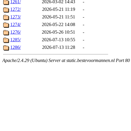
1261/
2026-03-02 14:43
-
1272/
2026-05-21 11:19
-
1273/
2026-05-21 11:51
-
1274/
2026-05-22 14:08
-
1276/
2026-05-26 10:51
-
1285/
2026-07-13 10:55
-
1286/
2026-07-13 11:28
-
Apache/2.4.29 (Ubuntu) Server at static.bestevoormannen.nl Port 80