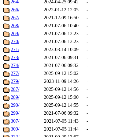
264/
2024-04-25 09:42
-
266/
2022-01-12 12:05
-
267/
2021-12-09 16:50
-
268/
2021-07-06 10:40
-
269/
2021-07-06 12:23
-
270/
2021-07-06 12:23
-
271/
2023-03-14 10:09
-
273/
2021-07-06 09:31
-
274/
2021-07-06 09:32
-
277/
2025-09-12 15:02
-
279/
2023-11-09 14:26
-
287/
2025-09-12 14:56
-
289/
2025-09-12 15:00
-
290/
2025-09-12 14:55
-
299/
2021-07-06 09:32
-
307/
2021-07-05 11:43
-
309/
2021-07-05 11:44
-
333/
2021-09-29 13:57
-